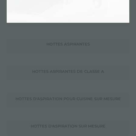
HOTTE VENTOUSE GHOST 90 FILOTOP 2451 090
HOTTES ASPIRANTES
HOTTES ASPIRANTES DE CLASSE A
HOTTES D'ASPIRATION POUR CUISINE SUR MESURE
HOTTES D'ASPIRATION SUR MESURE