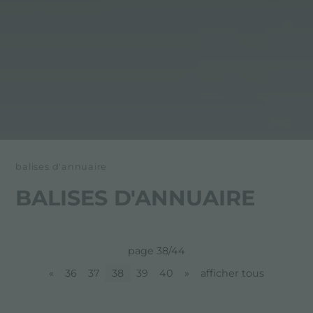
balises d'annuaire
BALISES D'ANNUAIRE
page 38/44
«
36
37
38
39
40
»
afficher tous