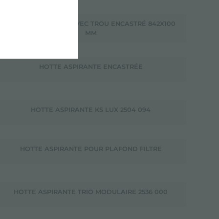
HOTTE ASPIRANTE AVEC TROU ENCASTRÉ 842X100
MM
HOTTE ASPIRANTE ENCASTRÉE
HOTTE ASPIRANTE KS LUX 2504 094
HOTTE ASPIRANTE POUR PLAFOND FILTRE
HOTTE ASPIRANTE TRIO MODULAIRE 2536 000