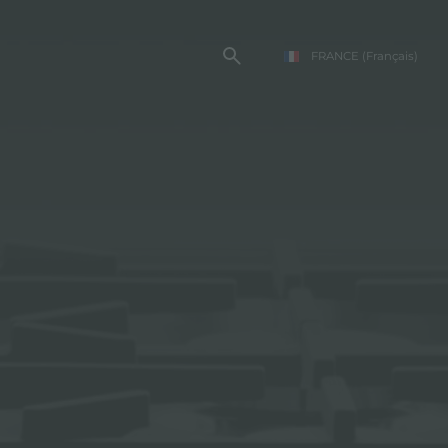
FRANCE
(Français)
TE FOSTER