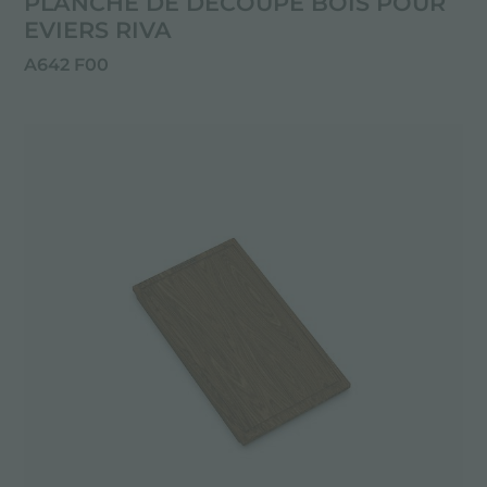
PLANCHE DE DECOUPE BOIS POUR
EVIERS RIVA
A642 F00