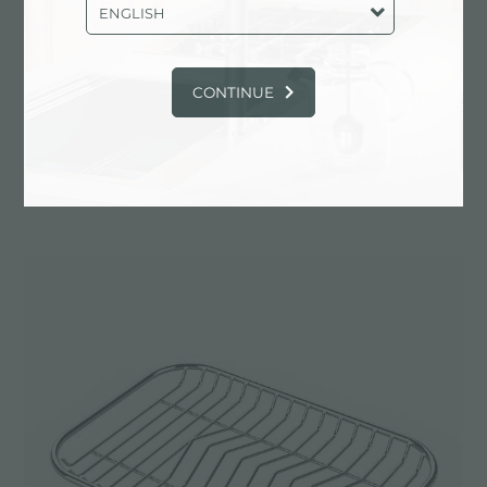
ENGLISH
CONTINUE
GRILLE PORTE-ASSIETTES INOX
25x35
A100 A54