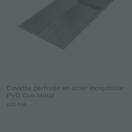
Cuvette perforée en acier inoxydable
PVD Gun Metal
A151 F06