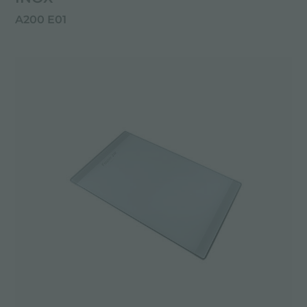
A200 E01