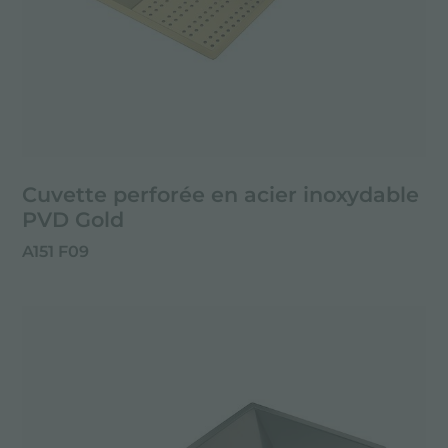
Cuvette perforée en acier inoxydable
PVD Gold
A151 F09