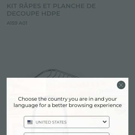
KIT RÂPES ET PLANCHE DE
DECOUPE HDPE
A159 A01
Choose the country you are in and your
language for a better browsing experience
UNITED STATES