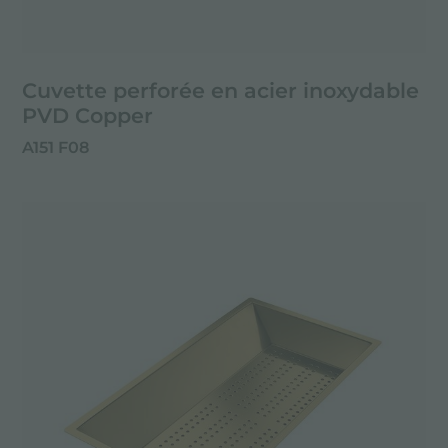
Cuvette perforée en acier inoxydable
PVD Copper
A151 F08