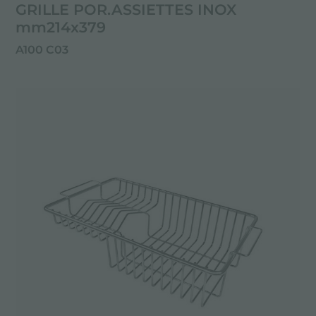
GRILLE POR.ASSIETTES INOX
mm214x379
A100 C03