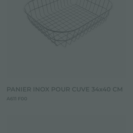
PANIER INOX POUR CUVE 34x40 CM
A611 F00