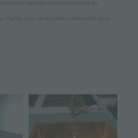
la sensation qu’elles vous procureront au
igeur. Parfois, une combinaison inattendue peut