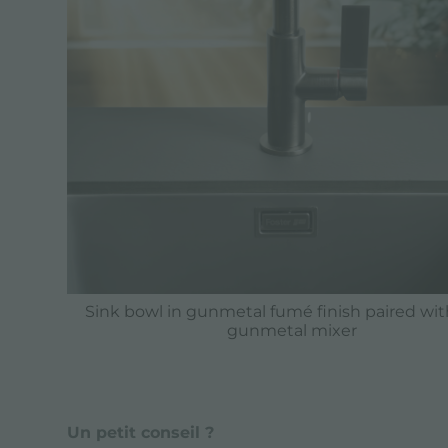
Sink bowl in gunmetal fumé finish paired wit
gunmetal mixer
Un petit conseil ?