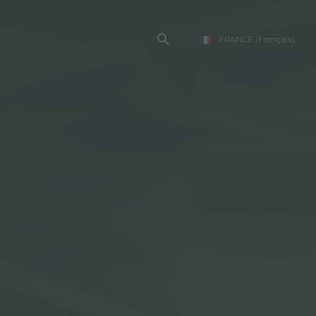
FRANCE
(Français)
TE FOSTER