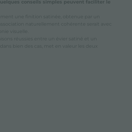
quelques conseils simples peuvent faciliter le
ement une finition satinée, obtenue par un
association naturellement cohérente serait avec
nie visuelle.
naisons réussies entre un évier satiné et un
dans bien des cas, met en valeur les deux