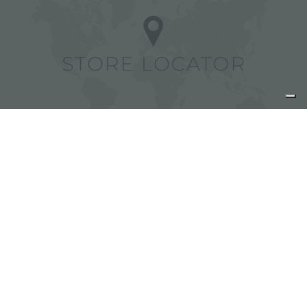
Trouver des centres Foster