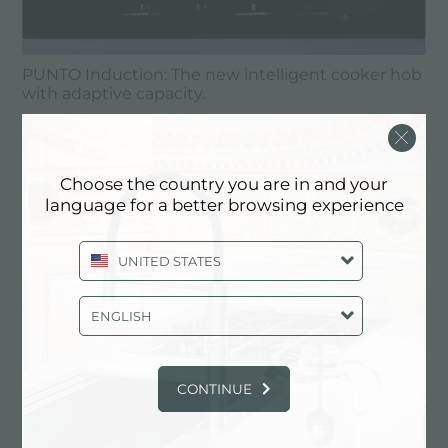
PUNTO Induction: The new intelligent cooker hob
with adaptive capacity.
Choose the country you are in and your
language for a better browsing experience
UNITED STATES
ENGLISH
CONTINUE