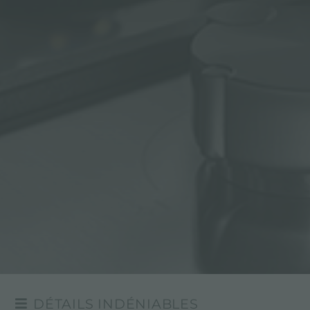
DÉTAILS INDÉNIABLES