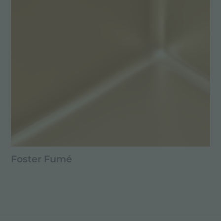
Foster Fumé