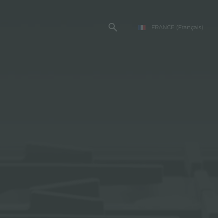
FRANCE
(Français)
TE FOSTER