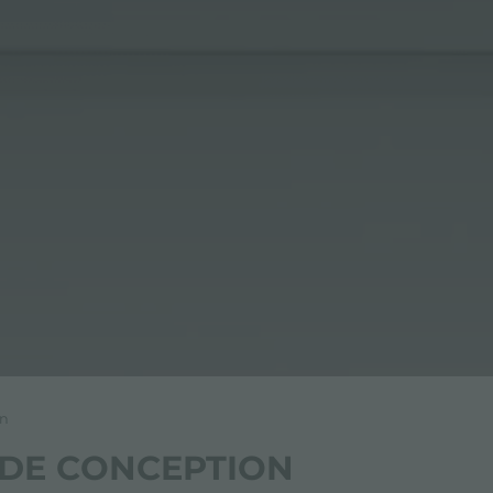
on
S DE CONCEPTION