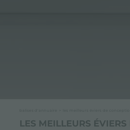
balises d'annuaire
>
les meilleurs éviers de concepti
LES MEILLEURS ÉVIER