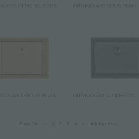
 400 GUN METAL SOUS
INTRIGO 400 SOUS PLAN
 530 GOLD SOUS PLAN
INTRIGO 530 GUN METAL
Page 1/4
«
1
2
3
4
»
afficher tous