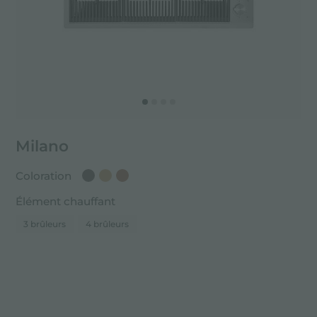
Milano
Coloration
Élément chauffant
3 brûleurs
4 brûleurs