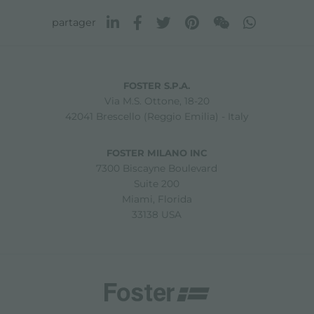
partager
FOSTER S.P.A.
Via M.S. Ottone, 18-20
42041 Brescello (Reggio Emilia) - Italy
FOSTER MILANO INC
7300 Biscayne Boulevard
Suite 200
Miami, Florida
33138 USA