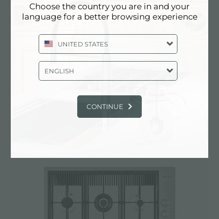
Choose the country you are in and your
Cosmo
language for a better browsing experience
Coloration
UNITED STATES
Élément chauffant
5 brûleurs
ENGLISH
CONTINUE