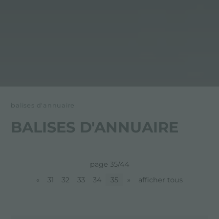
balises d'annuaire
BALISES D'ANNUAIRE
page 35/44
«
31
32
33
34
35
»
afficher tous