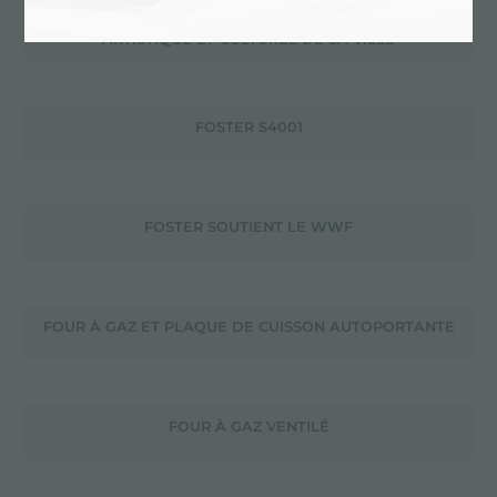
FOSTER PROTÈGE DIRECTEMENT LE PATRIMOINE
ARTISTIQUE ET CULTUREL DE SA VILLE
FOSTER S4001
FOSTER SOUTIENT LE WWF
FOUR À GAZ ET PLAQUE DE CUISSON AUTOPORTANTE
FOUR À GAZ VENTILÉ