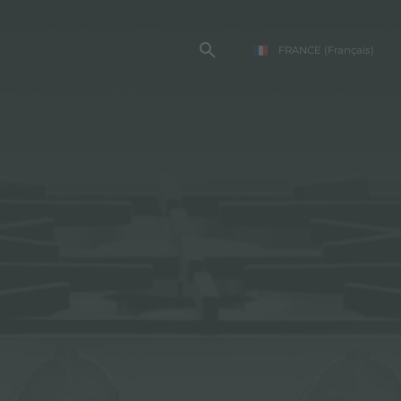
FRANCE
(Français)
TE FOSTER