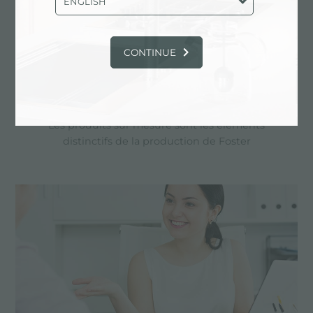
ENGLISH
CONTINUE
Dessin personnalisé
Les produits sur mesure sont les éléments
distinctifs de la production de Foster