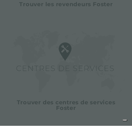
Trouver les revendeurs Foster
Trouver des centres de services
Foster