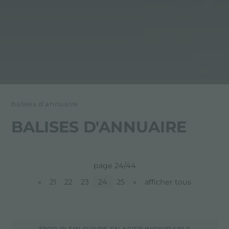
balises d'annuaire
BALISES D'ANNUAIRE
page 24/44
«
21
22
23
24
25
»
afficher tous