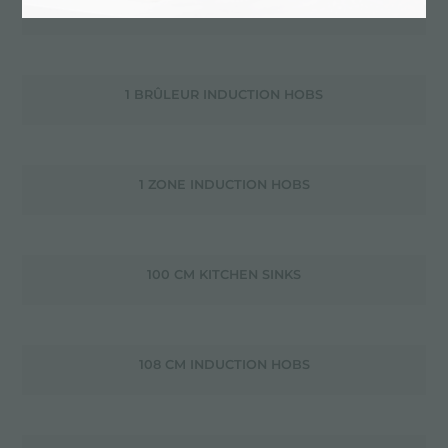
1 BRÛLEUR GAS HOBS
1 BRÛLEUR INDUCTION HOBS
1 ZONE INDUCTION HOBS
100 CM KITCHEN SINKS
108 CM INDUCTION HOBS