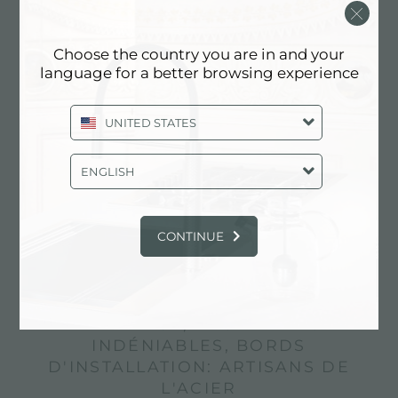
Choose the country you are in and your
language for a better browsing experience
UNITED STATES
ENGLISH
CONTINUE
Dessin personnalisé
EXPERTISE, DES DÉTAILS
INDÉNIABLES, BORDS
D'INSTALLATION: ARTISANS DE
L'ACIER