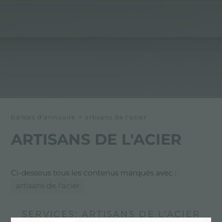
balises d'annuaire
>
artisans de l'acier
ARTISANS DE L'ACIER
Ci-dessous tous les contenus marqués avec :
artisans de l'acier
SERVICES: ARTISANS DE L'ACIER