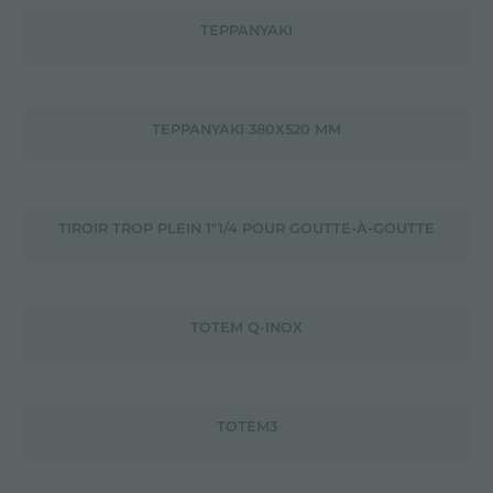
TEPPANYAKI
TEPPANYAKI 380X520 MM
TIROIR TROP PLEIN 1"1/4 POUR GOUTTE-À-GOUTTE
TOTEM Q-INOX
TOTEM3