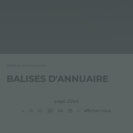
balises d'annuaire
BALISES D'ANNUAIRE
page 23/44
«
21
22
23
24
25
»
afficher tous