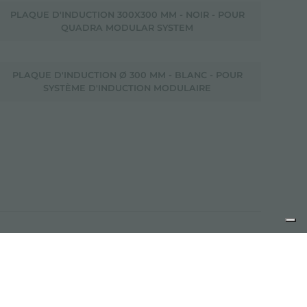
PLAQUE D'INDUCTION 300X300 MM - NOIR - POUR
QUADRA MODULAR SYSTEM
PLAQUE D'INDUCTION Ø 300 MM - BLANC - POUR
SYSTÈME D'INDUCTION MODULAIRE