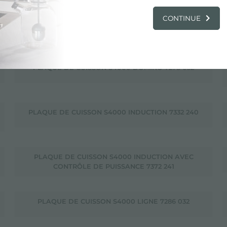
CONTINUE
PLAQUE DE CUISSON S4000 7273 042
PLAQUE DE CUISSON S4000 DOMINO 7278 032
PLAQUE DE CUISSON S4000 INDUCTION 7332 240
PLAQUE DE CUISSON S4000 INDUCTION AVEC
CONTRÔLE DE PUISSANCE 7372 241
PLAQUE DE CUISSON S4000 LIGNE 7286 032