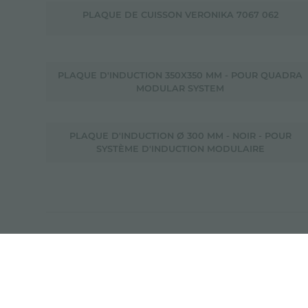
PLAQUE DE CUISSON VERONIKA 7067 062
PLAQUE D'INDUCTION 350X350 MM - POUR QUADRA
MODULAR SYSTEM
PLAQUE D'INDUCTION Ø 300 MM - NOIR - POUR
SYSTÈME D'INDUCTION MODULAIRE