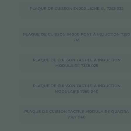
PLAQUE DE CUISSON S4000 LIGNE XL 7285 032
PLAQUE DE CUISSON S4000 PONT À INDUCTION 7390
245
PLAQUE DE CUISSON TACTILE À INDUCTION
MODULAIRE 7368 025
PLAQUE DE CUISSON TACTILE À INDUCTION
MODULAIRE 7368 040
PLAQUE DE CUISSON TACTILE MODULAIRE QUADRA
7367 040