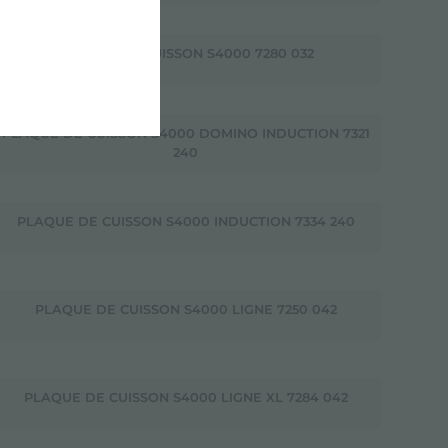
PLAQUE DE CUISSON S4000 7280 032
PLAQUE DE CUISSON S4000 DOMINO INDUCTION 7321
240
PLAQUE DE CUISSON S4000 INDUCTION 7334 240
PLAQUE DE CUISSON S4000 LIGNE 7250 042
PLAQUE DE CUISSON S4000 LIGNE XL 7284 042