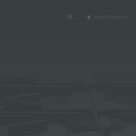
FRANCE
(Français)
TE FOSTER