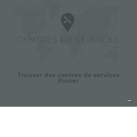
Trouver des centres de services
Foster
partager