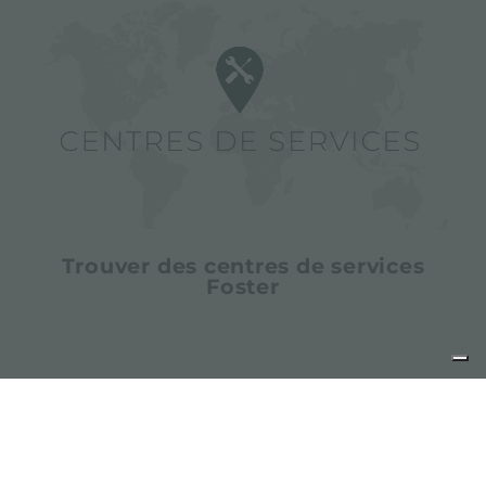
Trouver des centres de services
Foster
partager