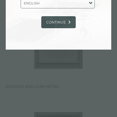
ENGLISH
CONTINUE
INTRIGO 400 GUN METAL