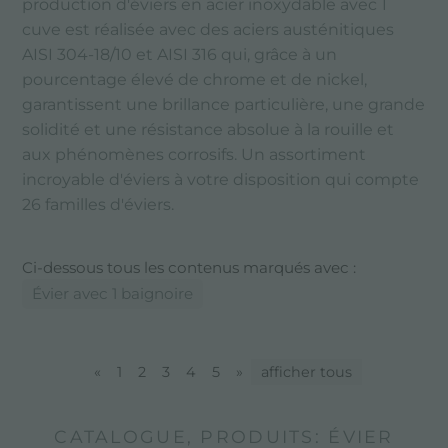
production d'éviers en acier inoxydable avec 1
cuve est réalisée avec des aciers austénitiques
AISI 304-18/10 et AISI 316 qui, grâce à un
pourcentage élevé de chrome et de nickel,
garantissent une brillance particulière, une grande
solidité et une résistance absolue à la rouille et
aux phénomènes corrosifs. Un assortiment
incroyable d'éviers à votre disposition qui compte
26 familles d'éviers.
Ci-dessous tous les contenus marqués avec :
Évier avec 1 baignoire
«
1
2
3
4
5
»
afficher tous
CATALOGUE, PRODUITS: ÉVIER