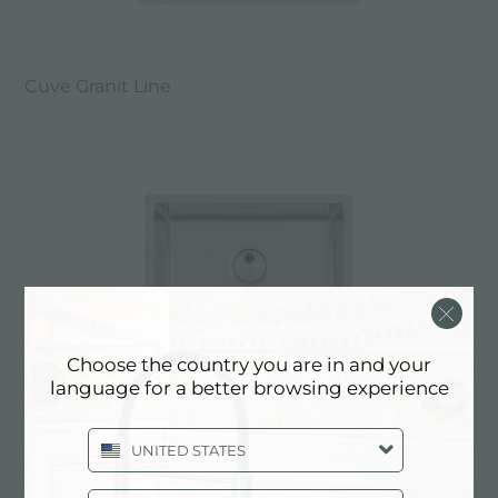
Cuve Granit Line
Choose the country you are in and your
language for a better browsing experience
UNITED STATES
INTRIGO 400