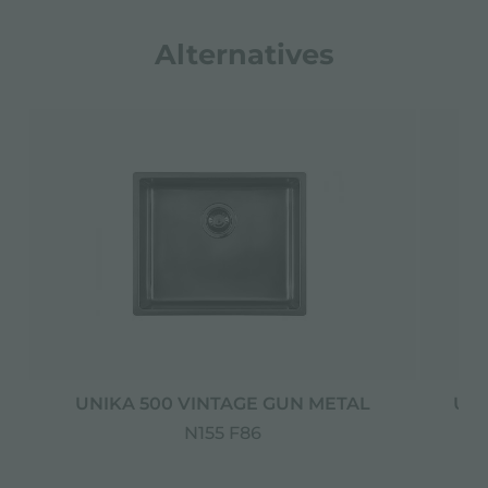
Alternatives
UNIKA 500 VINTAGE GUN METAL
UNI
N155 F86