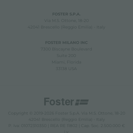
FOSTER S.P.A.
Via M.S. Ottone, 18-20
42041 Brescello (Reggio Emilia) - Italy
FOSTER MILANO INC
7300 Biscayne Boulevard
Suite 200
Miami, Florida
33138 USA
Copyright © 2019-2026 Foster S.p.A. Via M.S. Ottone, 18-20
42041 Brescello (Reggio Emilia) - Italy
P. Iva: 01072310350 | REA RE 11802 | Cap. Soc. 2.500.000 €
i.v.