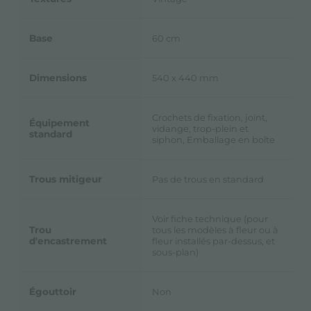
Base
60 cm
Dimensions
540 x 440 mm
Crochets de fixation, joint,
Équipement
vidange, trop-plein et
standard
siphon, Emballage en boîte
Trous mitigeur
Pas de trous en standard
Voir fiche technique (pour
Trou
tous les modèles à fleur ou à
d'encastrement
fleur installés par-dessus, et
sous-plan)
Égouttoir
Non