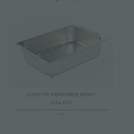
CUVETTE PERFOREE INOX *
C
A154 F00
* uniquement en combinaison avec l'accessoire A644
F04