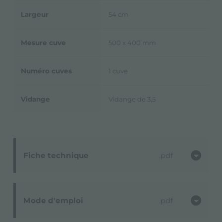
Largeur
54 cm
Mesure cuve
500 x 400 mm
Numéro cuves
1 cuve
Vidange
Vidange de 3,5
Fiche technique
pdf
Mode d'emploi
pdf