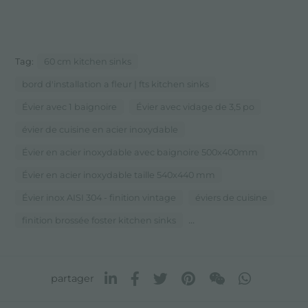
Tag:
60 cm kitchen sinks
bord d'installation a fleur | fts kitchen sinks
Évier avec 1 baignoire
Évier avec vidage de 3,5 po
évier de cuisine en acier inoxydable
Évier en acier inoxydable avec baignoire 500x400mm
Évier en acier inoxydable taille 540x440 mm
Évier inox AISI 304 - finition vintage
éviers de cuisine
...
finition brossée foster kitchen sinks
partager