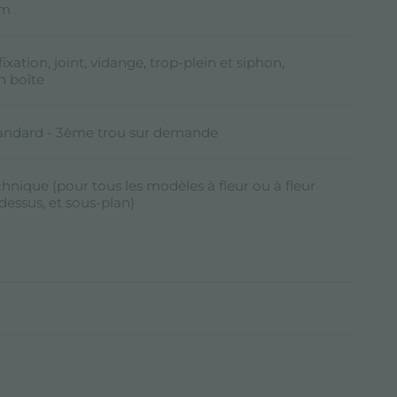
mm
ixation, joint, vidange, trop-plein et siphon,
n boîte
tandard - 3ème trou sur demande
chnique (pour tous les modèles à fleur ou à fleur
-dessus, et sous-plan)