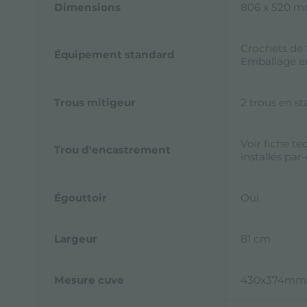
Dimensions
806 x 520 
Crochets de f
Équipement standard
Emballage e
Trous mitigeur
2 trous en s
Voir fiche te
Trou d'encastrement
installés par
Égouttoir
Oui
Largeur
81 cm
Mesure cuve
430x374mm