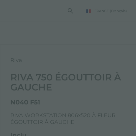
FRANCE
(Français)
TE FOSTER
Riva
RIVA 750 ÉGOUTTOIR À
GAUCHE
N040 F51
RIVA WORKSTATION 806x520 À FLEUR
ÉGOUTTOIR À GAUCHE
Inclu