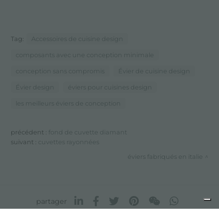
Tag:
Accessoires de cuisine design
composants avec une conception minimale
conception sans compromis
Évier de cuisine design
Évier design
éviers pour cuisines design
les meilleurs éviers de conception
précédent :
fond de cuvette diamant
suivant :
cuvettes rayonnées
éviers fabriqués en italie
partager