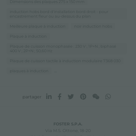
Dimensions des plaques 275 x 150 mm
induction hobs bord d'installation bord droit - pour
encastrement fleur ou au-dessus du plan
Meilleure plaque à induction
noir induction hobs
Plaque à induction
Plaque de cuisson monophasée : 230 V ; 1P+N ; biphasé
400 V ; 2P+N ; 50,60 Hz
Plaque de cuisson tactile à induction modulaire 7368 030
...
plaques à induction
partager
FOSTER S.P.A.
Via M.S. Ottone, 18-20