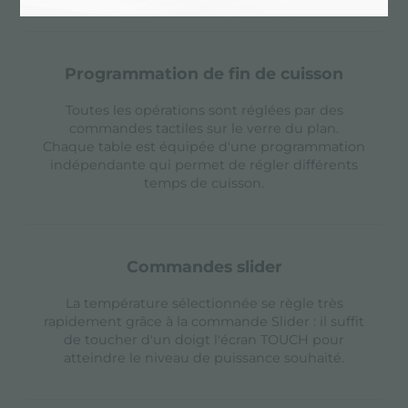
programmation de fin de cuisson
Toutes les opérations sont réglées par des
commandes tactiles sur le verre du plan.
Chaque table est équipée d'une programmation
indépendante qui permet de régler différents
temps de cuisson.
commandes slider
La température sélectionnée se règle très
rapidement grâce à la commande Slider : il suffit
de toucher d'un doigt l'écran TOUCH pour
atteindre le niveau de puissance souhaité.