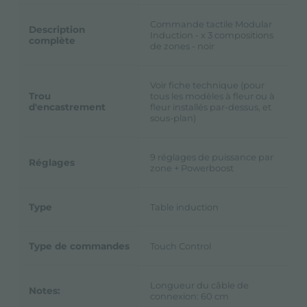
Commande tactile Modular
Description
Induction - x 3 compositions
complète
de zones - noir
Voir fiche technique (pour
Trou
tous les modèles à fleur ou à
d'encastrement
fleur installés par-dessus, et
sous-plan)
9 réglages de puissance par
Réglages
zone + Powerboost
Type
Table induction
Type de commandes
Touch Control
Longueur du câble de
Notes:
connexion: 60 cm