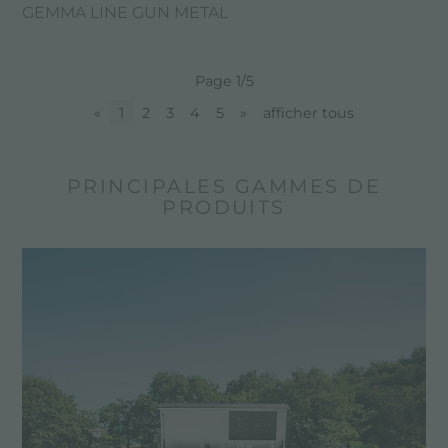
GEMMA LINE GUN METAL
Page 1/5
«
1
2
3
4
5
»
afficher tous
PRINCIPALES GAMMES DE
PRODUITS