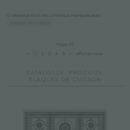
Ci-dessous tous les contenus marqués avec :
plaques de cuisson
Page 1/5
«
1
2
3
4
5
»
afficher tous
CATALOGUE, PRODUITS:
PLAQUES DE CUISSON