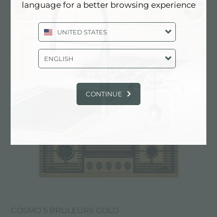
language for a better browsing experience
UNITED STATES
COSMO 5 BRULEURS COPPER
ENGLISH
CONTINUE
COSMO 5 BRULEURS GOLD