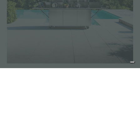
Ligne Finalmente
Finalmente, la cuisine extérieure vraiment
fonctionnelle