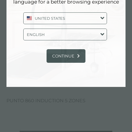
language for a better browsing experience
UNITED STATES
ENGLISH
CONTINUE
PUNTO 860 INDUCTION 5 ZONES