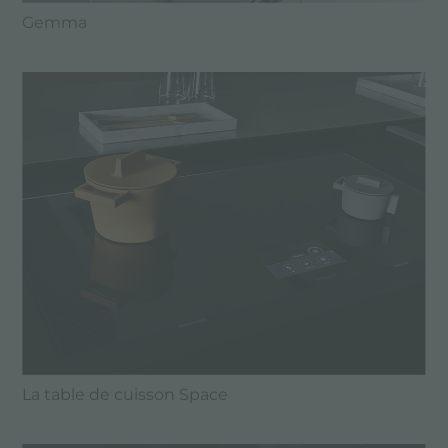
Gemma
La table de cuisson Space