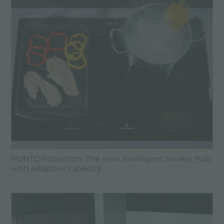
PUNTO Induction: The new intelligent cooker hob
with adaptive capacity.