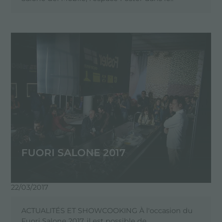
FUORI SALONE 2017
22/03/2017
ACTUALITÉS ET SHOWCOOKING À l'occasion du
Fuori Salone 2017, il est possible de ...