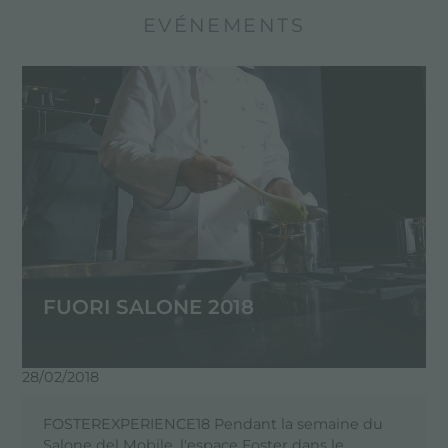
EVÉNEMENTS
FUORI SALONE 2018
28/02/2018
FOSTEREXPERIENCE18 Pendant la semaine du
Salone del Mobile, l'espace Foster dans le..