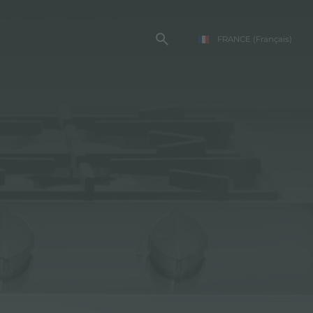
FRANCE
(Français)
TE FOSTER