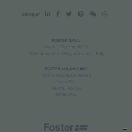
partager
FOSTER S.P.A.
Via M.S. Ottone, 18-20
42041 Brescello (Reggio Emilia) - Italy
FOSTER MILANO INC
7300 Biscayne Boulevard
Suite 200
Miami, Florida
33138 USA