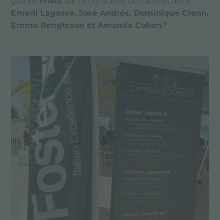
grands
chefs
sur notre scène de cuisine, dont
Emeril Lagasse, José Andrés, Dominique Crenn,
Emma Bengtsson et Amanda Cohen."