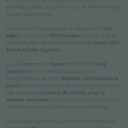
kermesse pleine d'événements, de showcooking
et bien plus encore.
L'événement, organisé par le célèbre chef
Eric
Ripert
, a eu lieu au
Ritz-Carlton
, entre le 16 et le
20 janvier, dans le cadre incroyable de
Seven Mile
Beach à Gran Cayman.
La participation de
Foster
en tant que
Gold
Sponsor
de l'événement s'est faite par
l'intermédiaire de notre
branche commerciale à
Miami
(www.Foster-us.com). Grande appréciation
des nouvelles
solutions de cuisine pour le
marché américain
présentées à cette occasion et
utilisées dans les activités de showvcooking.
Nous avons eu l'honneur Fosterlir de nombreux