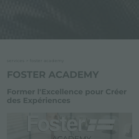
services
>
foster academy
FOSTER ACADEMY
Former l'Excellence pour Créer
des Expériences