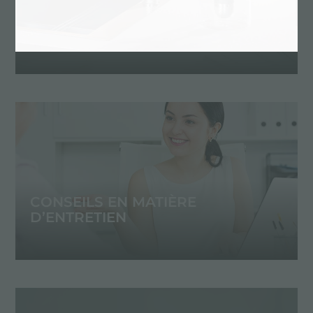
DESSIN PERSONNALISÉ
CONSEILS EN MATIÈRE
D’ENTRETIEN