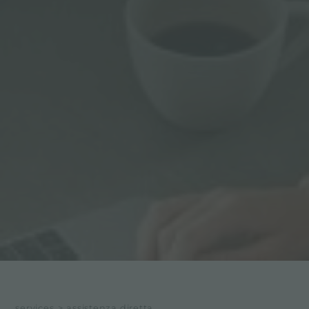
services
>
assistenza diretta