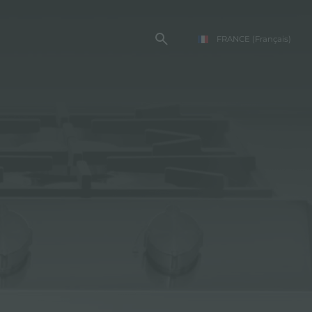
FRANCE
(Français)
TE FOSTER