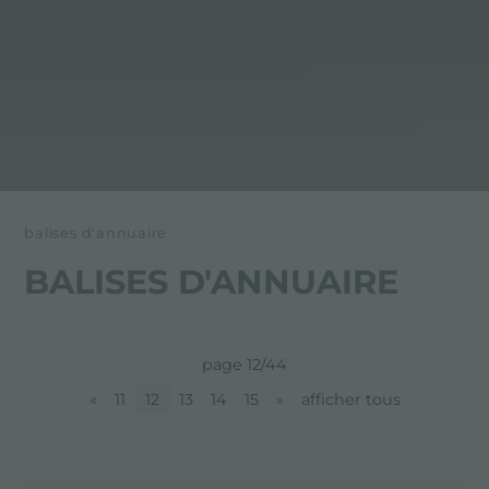
balises d'annuaire
BALISES D'ANNUAIRE
page 12/44
«
11
12
13
14
15
»
afficher tous