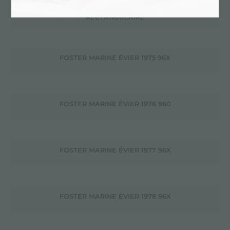
FLEXIBLE BLANC 3 MÈTRES AVEC SECTION
RECTANGULAIRE
FOSTER MARINE ÉVIER 1975 96X
FOSTER MARINE ÉVIER 1976 960
FOSTER MARINE ÉVIER 1977 96X
FOSTER MARINE ÉVIER 1978 96X