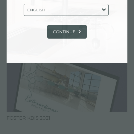
LA CUISINE
ENGLISH
CONTINUE
FOSTER KBIS 2021