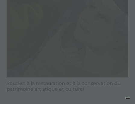
Soutien à la restauration et à la conservation du
patrimoine artistique et culturel
partager