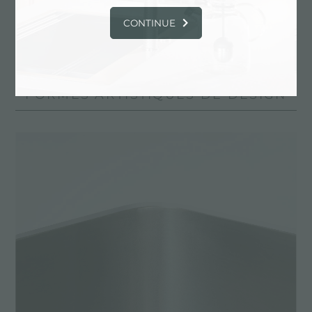
CONTINUE
EXPERTISE, DES DÉTAILS
INDÉNIABLES, BORDS
D'INSTALLATION: SOUTIEN AUX
FORMES ARTISTIQUES DE DESIGN