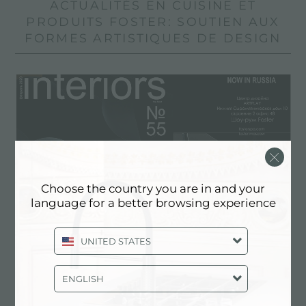
ACTUALITÉS EN CUISINE ET
PRODUITS FOSTER: SOUTIEN AUX
FORMES ARTISTIQUES DE DESIGN
Choose the country you are in and your
language for a better browsing experience
UNITED STATES
ENGLISH
Foster sur Interiors n.55