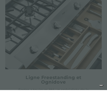
Ligne Freestanding et
Ognidove
Foster a toujours été un spécialiste de la
transformation de l'acier et accorde une
grande attention à l'utilisation des matériaux
les plus performants