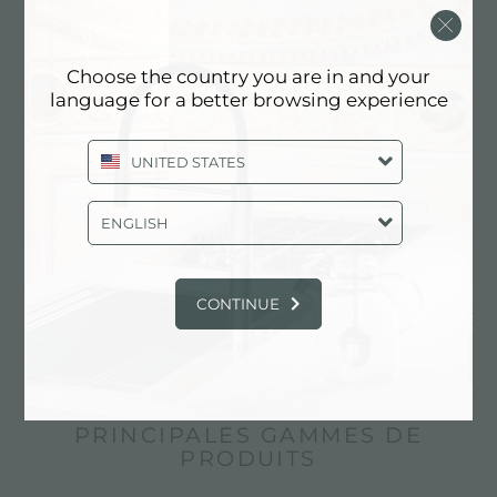
Choose the country you are in and your
language for a better browsing experience
UNITED STATES
ENGLISH
CONTINUE
De Brescello à Thong Lo
PRINCIPALES GAMMES DE
PRODUITS