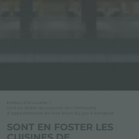
balises d'annuaire
>
sont en foster les cuisines de l'immeuble
d'appartements de luxe khun by yoo à bangkok
SONT EN FOSTER LES
CUISINES DE