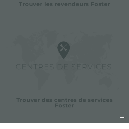
Trouver les revendeurs Foster
Trouver des centres de services
Foster