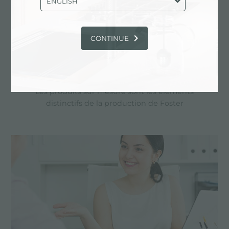
ENGLISH
CONTINUE
Dessin personnalisé
Les produits sur mesure sont les éléments
distinctifs de la production de Foster