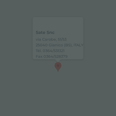
Sate Snc
via Carobe, 51/53
25040 Gianico (BS), ITALY
Tél. 0364/531321
Fax 0364/528379