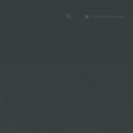
FRANCE
(Français)
TE FOSTER