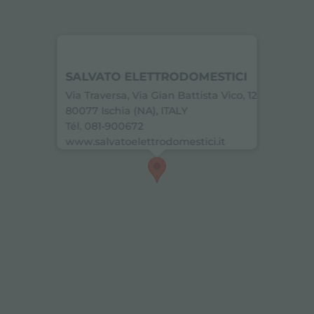
SALVATO ELETTRODOMESTICI
Via Traversa, Via Gian Battista Vico, 12
80077 Ischia (NA), ITALY
Tél. 081-900672
www.salvatoelettrodomestici.it