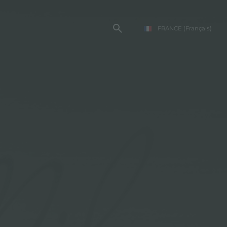
FRANCE
(Français)
TE FOSTER