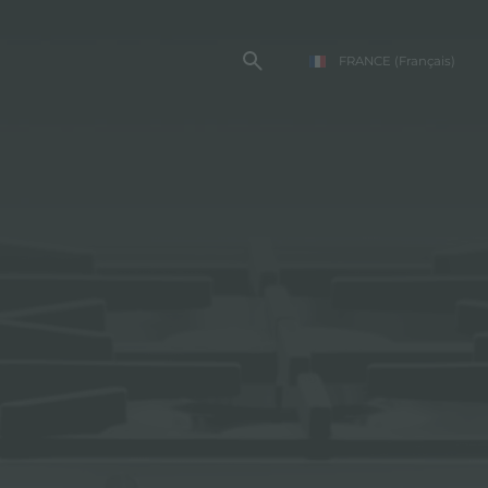
FRANCE
(Français)
TE FOSTER