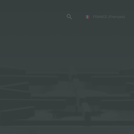
FRANCE
(Français)
TE FOSTER