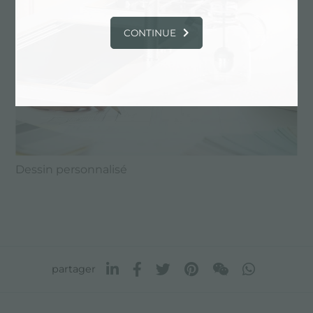
CONTINUE
Dessin personnalisé
partager