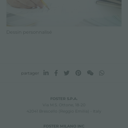
Dessin personnalisé
partager
FOSTER S.P.A.
Via M.S. Ottone, 18-20
42041 Brescello (Reggio Emilia) - Italy
FOSTER MILANO INC