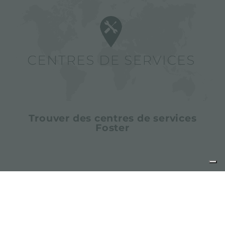
Trouver des centres de services
Foster
partager