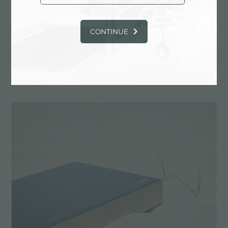
CONTINUE
Foster Ognidove