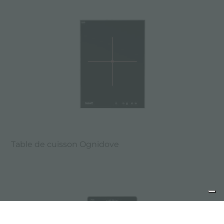
Table de cuisson Ognidove