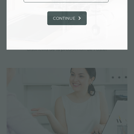
CONTINUE
Dessin personnalisé
Les produits sur mesure sont les éléments
distinctifs de la production de Foster