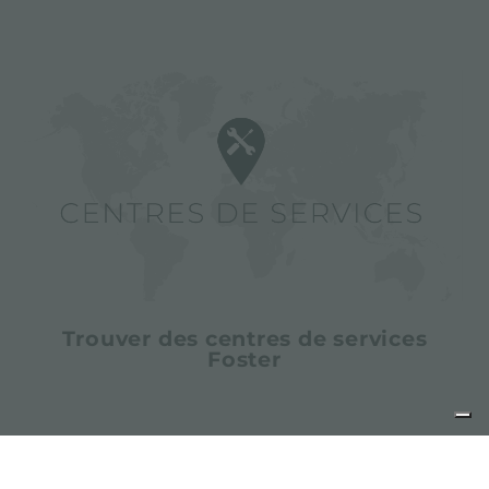
Trouver des centres de services
Foster