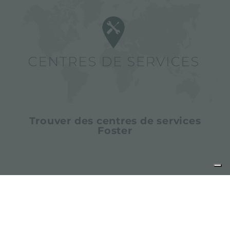
Trouver des centres de services
Foster
partager