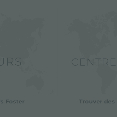
s Foster
Trouver des 