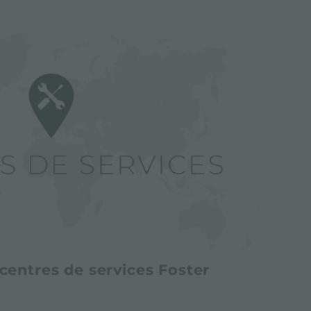
centres de services Foster