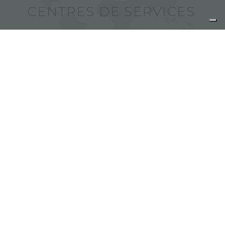
Trouver des centres de services
Foster
partager
FOSTER S.P.A.