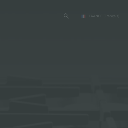
FRANCE
(Français)
TE FOSTER