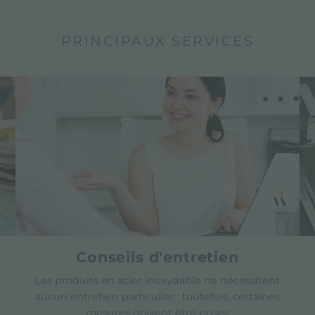
PRINCIPAUX SERVICES
Conseils d'entretien
Les produits en acier inoxydable ne nécessitent
aucun entretien particulier ; toutefois, certaines
mesures doivent être prises