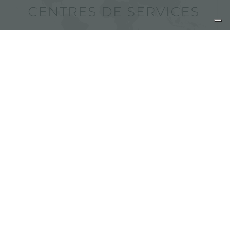
Trouver des centres de services
Foster
partager
FOSTER S.P.A.