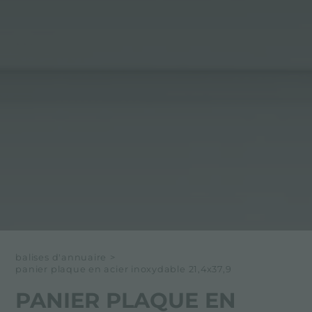
balises d'annuaire
>
panier plaque en acier inoxydable 21,4x37,9
PANIER PLAQUE EN